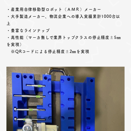
・産業用自律移動型ロボット（ＡＭＲ）メーカー
・大手製造メーカー、物流企業への導入実績累計1000台以
上
・豊富なラインナップ
・高性能（マーカ無しで業界トップクラスの停止精度±5㎜
を実現）
※QRコードによる停止精度±2㎜を実現