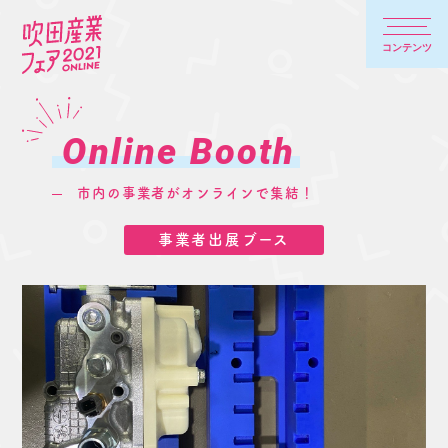
コンテンツ
Online Booth
市内の事業者がオンラインで集結！
事業者出展ブース