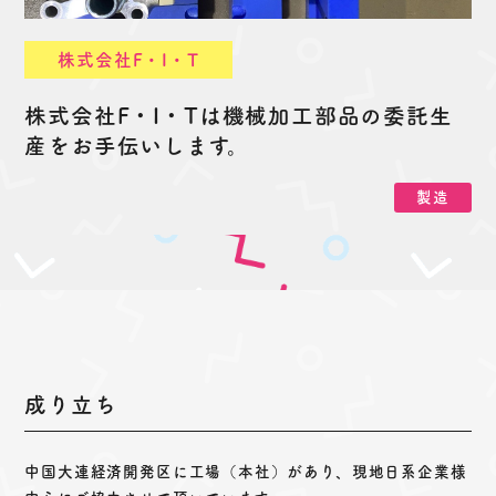
株式会社F・I・T
株式会社F・I・Tは機械加工部品の委託生
産をお手伝いします。
製造
成り立ち
中国大連経済開発区に工場（本社）があり、現地日系企業様