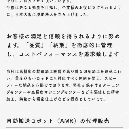
中心にご協力させて頂いています。
今後は更なる発展を目指し、企業様のお役に立てられるよう
に、日本大阪に現地法人を立ち上げました。
お客様の満足と信頼を得られるように努め
ます。「品質」「納期」を徹底的に管理
し、コストパフォーマンスを追求致します
当社は高精度の製造加工設備で高品質な切削加工を迅速に行
い、量産品も小ロッドにも対応すべく体制を整え、スピー
ディーな納品を心掛けております。弊社が保有するターニン
グセンターや高精度マシニングセンターなどを駆使した精密
加工、鋳物から精密仕上げなどを得意としています。
自動搬送ロボット（AMR）の代理販売